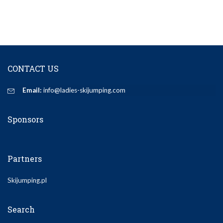
CONTACT US
Email:
info@ladies-skijumping.com
Sponsors
Partners
Skijumping.pl
Search