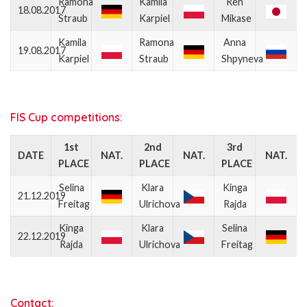
Ramona
Kamila
Ren
18.08.2017
Straub
Karpiel
Mikase
Kamila
Ramona
Anna
19.08.2017
Karpiel
Straub
Shpyneva
FIS Cup competitions:
1st
2nd
3rd
DATE
NAT.
NAT.
NAT.
PLACE
PLACE
PLACE
Selina
Klara
Kinga
21.12.2019
Freitag
Ulrichova
Rajda
Kinga
Klara
Selina
22.12.2019
Rajda
Ulrichova
Freitag
Contact: