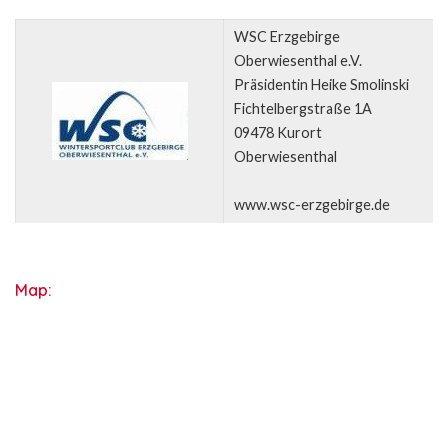
WSC Erzgebirge
Oberwiesenthal e.V.
Präsidentin Heike Smolinski
Fichtelbergstraße 1A
09478 Kurort
Oberwiesenthal
www.wsc-erzgebirge.de
Map: