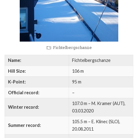
Fichtelbergschanze
Name:
Fichtelbergschanze
Hill Size:
106 m
K-Point:
95 m
Official record:
–
107.0 m – M. Kramer (AUT),
Winter record:
03.03.2020
105.5 m – E. Klinec (SLO),
Summer record:
20.08.2011